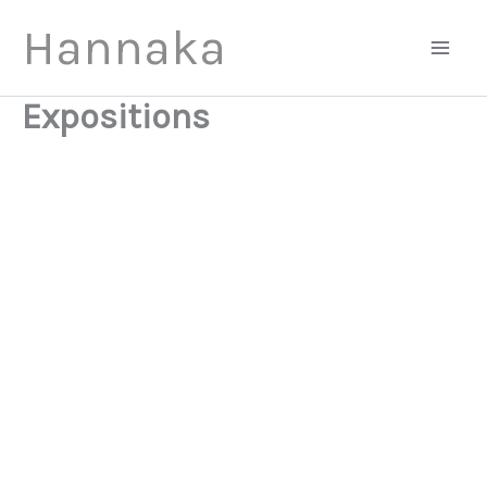
Aller
Hannaka
au
contenu
Expositions