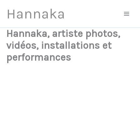
Aller
Hannaka
au
contenu
Hannaka, artiste photos,
vidéos, installations et
performances