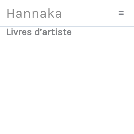
Aller
Hannaka
au
contenu
Livres d’artiste