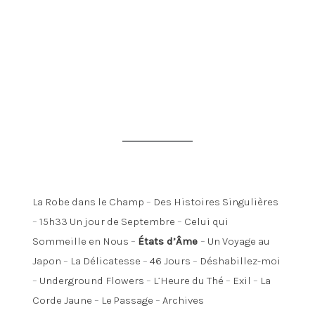
La Robe dans le Champ
–
Des Histoires Singulières
–
15h33 Un jour de Septembre
–
Celui qui
Sommeille en Nous
–
États d’Âme
–
Un Voyage au
Japon
–
La Délicatesse
–
46 Jours
–
Déshabillez-moi
–
Underground Flowers
–
L’Heure du Thé
–
Exil
–
La
Corde Jaune
–
Le Passage
–
Archives