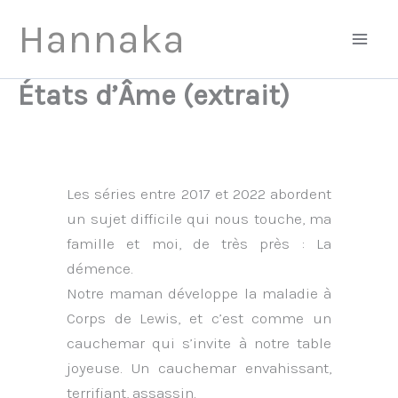
Aller
Hannaka
au
contenu
États d’Âme (extrait)
Les séries entre 2017 et 2022 abordent
un sujet difficile qui nous touche, ma
famille et moi, de très près : La
démence.
Notre maman développe la maladie à
Corps de Lewis, et c’est comme un
cauchemar qui s’invite à notre table
joyeuse. Un cauchemar envahissant,
terrifiant, assassin.